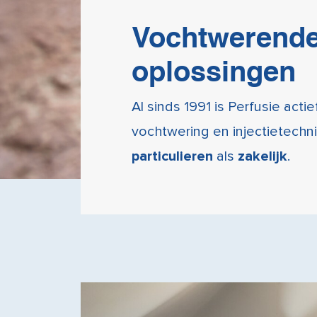
Vochtwerend
oplossingen
Al sinds 1991 is Perfusie acti
vochtwering en injectietechn
particulieren
als
zakelijk
.