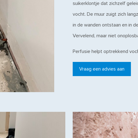
suikerklontje dat zichzelf gele
vocht. De muur zuigt zich lan
in de wanden ontstaan en in de
Vervelend, maar niet onoplosb
Perfusie helpt optrekkend voch
Vraag een advies aan