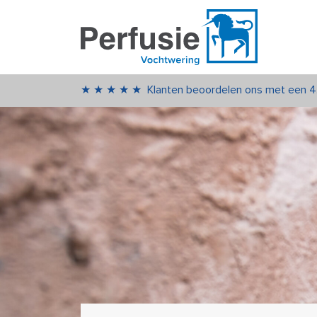
★★★★★
Klanten beoordelen ons met een 4