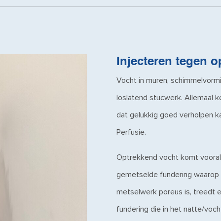
Injecteren tegen 
Vocht in muren, schimmelvorm
loslatend stucwerk. Allemaal
dat gelukkig goed verholpen 
Perfusie.
Optrekkend vocht komt vooral 
gemetselde fundering waaro
metselwerk poreus is, treedt er
fundering die in het natte/voc