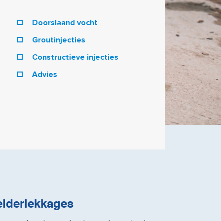
Doorslaand vocht
Groutinjecties
Constructieve injecties
Advies
elderlekkages