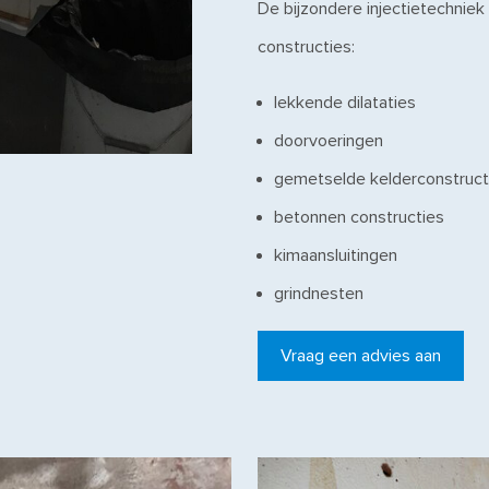
De bijzondere injectietechniek
constructies:
lekkende dilataties
doorvoeringen
gemetselde kelderconstruct
betonnen constructies
kimaansluitingen
grindnesten
Vraag een advies aan