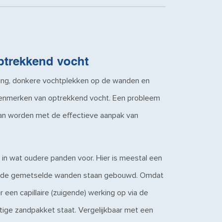
optrekkend vocht
ing, donkere vochtplekken op de wanden en
 kenmerken van optrekkend vocht. Een probleem
kan worden met de effectieve aanpak van
in wat oudere panden voor. Hier is meestal een
p de gemetselde wanden staan gebouwd. Omdat
 een capillaire (zuigende) werking op via de
htige zandpakket staat. Vergelijkbaar met een