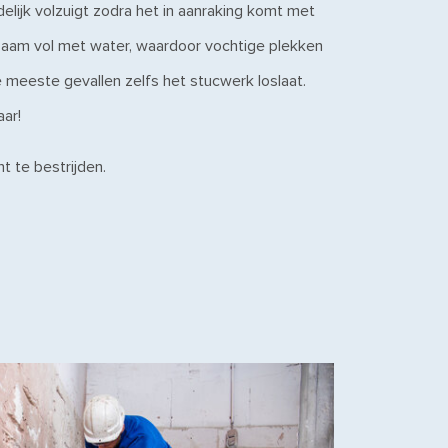
idelijk volzuigt zodra het in aanraking komt met
gzaam vol met water, waardoor vochtige plekken
 meeste gevallen zelfs het stucwerk loslaat.
aar!
t te bestrijden.